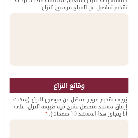
بالنسبة إلى النزاع المتعلق بمطالبات نقدية، يُرجى
ا
تقديم تفاصيل عن المبلغ موضوع النزاع
ل
ن
ز
ا
ع
وقائع النزاع
يُرجى تقديم موجز مفصّل عن موضوع النزاع (يمكنك
إرفاق مستند منفصل تشرح فيه طبيعة النزاع، على
ألا يتجاوز هذا المستند 10 صفحات).