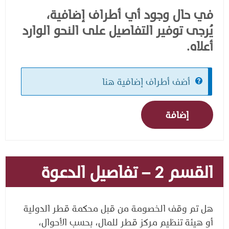
في حال وجود أي أطراف إضافية،
يُرجى توفير التفاصيل على النحو الوارد
أعلاه.
Information
أضف أطراف إضافية هنا
message
القسم 2 – تفاصيل الدعوة
هل تم وقف الخصومة من قبل محكمة قطر الدولية
أو هيئة تنظيم مركز قطر للمال، بحسب الأحوال،