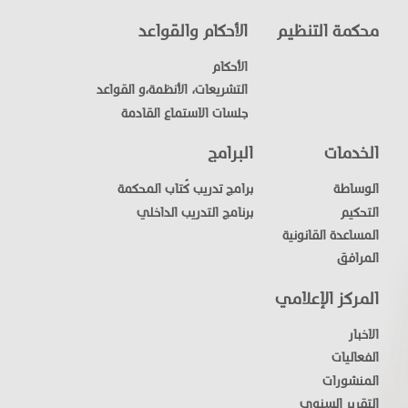
محكمة التنظيم
الأحكام والقواعد
الأحكام
التشريعات، الأنظمة،و القواعد
جلسات الاستماع القادمة
الخدمات
البرامج
الوساطة
برامج تدريب كُتاب المحكمة
التحكيم
برنامج التدريب الداخلي
المساعدة القانونية
المرافق
المركز الإعلامي
الاخبار
الفعاليات
المنشورات
التقرير السنوي