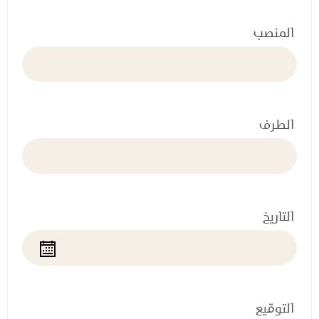
المنصب
الطرف
التاريخ
التوقيع