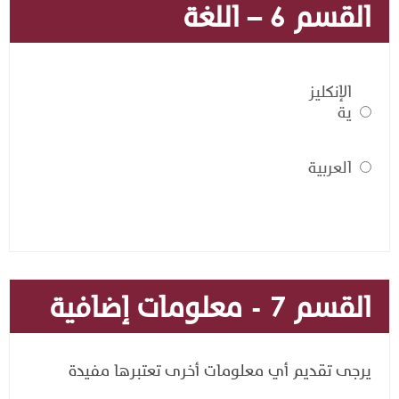
القسم 6 – اللغة
الإنكليز
ية
العربية
القسم 7 - معلومات إضافية
يرجى تقديم أي معلومات أخرى تعتبرها مفيدة