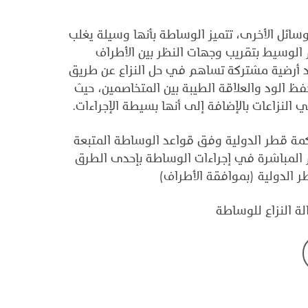
سائل الأخرى، تتميز الوساطة بأنها وسيلة يغلب
 الوسيط بتقريب وجهات النظر بين الأطراف
د أرضية مشتركة تساهم في حل النزاع عن طريق
حفظ الود والعلاقة الطيبة بين المتخاصمين، حيث
 النزاعات بالإضافة إلى أنها بسيطة الإجراءات.
ة قطر الدولية وفق قواعد الوساطة المتبعة
 المباشرة في إجراءات الوساطة بإحدى الطرق
طر الدولية (بموافقة الأطراف)
 النزاع للوساطة
ن أطراف النزاع (بموافقة جميع الأطراف الاخرى )
نزاع للوساطة، يقوم رئيس قلم المحكمة أو نائبه بعرض
حكمة قطر الدولية والتي يمكن للأطراف الاختيار منها.
تفاق على وسيط معين، يقوم رئيس القلم باختيار وسيط