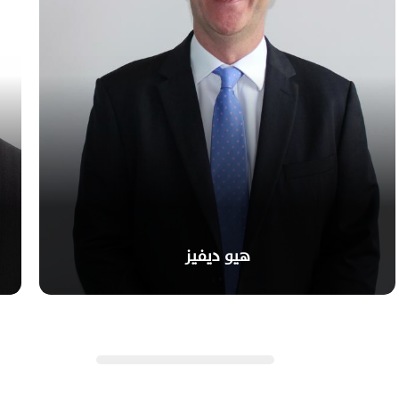
هيو ديفيز