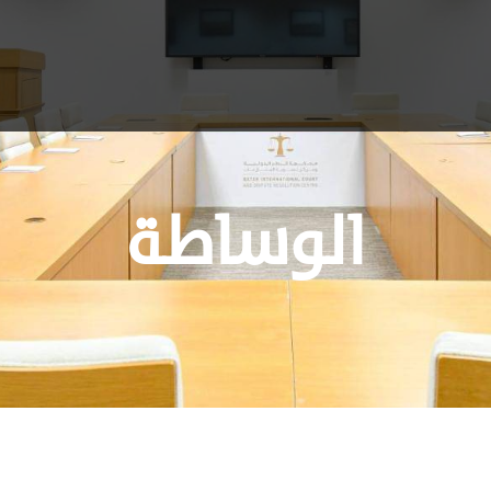
الوساطة