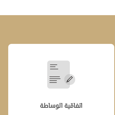
 عمليات الوساطة بالإضافة إلى مرونة في التعامل مع
 والذي يساهم في اختيار الطريقة المثلى للنظر والفصل
وفي حال عدم نجاح عملية الوساطة في التوصل إلى
 يجوز للأطراف النظر في اتباع شكل آخر من الوسائل
الة النزاع إلى الوساطة قراءة قواعد الوساطة الخاصة
مارة الوساطة وإرسالها إلى قلم المحكمة.
اتفاقية الوساطة‌