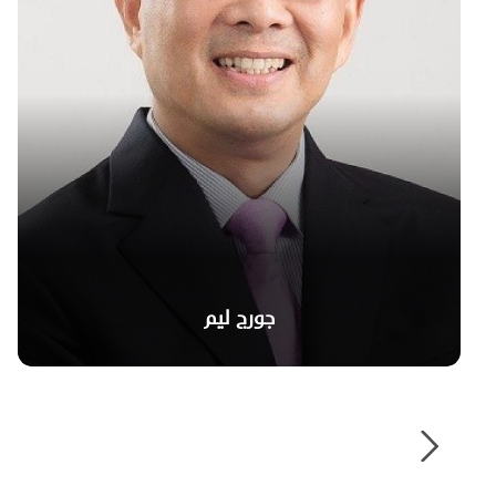
جورج ليم