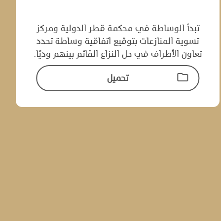
تبدأ الوساطة في محكمة قطر الدولية ومركز
تسوية المنازعات بتوقيع اتفاقية وساطة تحدد
تعاون‌ ‌الأطراف في حل النزاع القائم بينهم وديًا.‌
تحميل