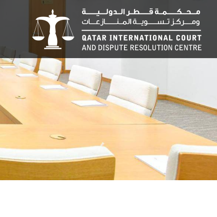
جاوز
لى
لمحتوى
لرئيسي