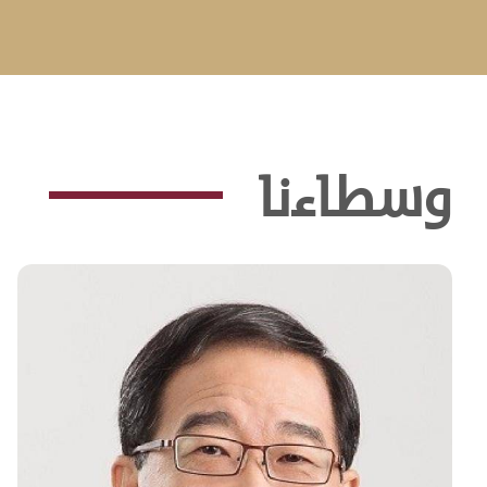
وسطاءنا