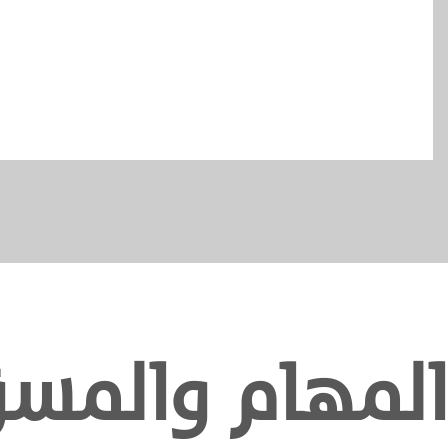
المهام والمسؤ