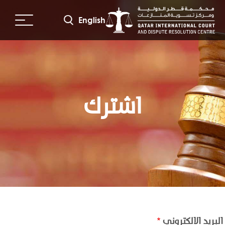
جاوز
لى
English
لمحتوى
لرئيسي
اشترك
البريد الالكتروني