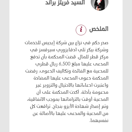
السيد فريتز براند
الملخص
صدر حكم في نزاع بين شركة إيجيس للخدمات
وشركة بيكر تلي ادفايزوري سيرفسز في
مركز قطر للمال. قضت المحكمة بأن تدفع
المدعى عليها مبلغ 6,500 ريال قطري
للمدعية مع الفائدة وتكاليف الدعوى. رفضت
المحكمة دعوى المدعى عليها المضادة
واعتبرت ادعاءاتها بالاحتيال والتزوير غير
مدعومة بأدلة. أكدت المحكمة على أن
المدعية أوفت بالتزاماتها بموجب الاتفاقية،
وتم إصدار شهادة الأيزو بنجاح. ترافعت كل
من المدعية والمدعى عليها بالأصالة عن
نفسيهما.