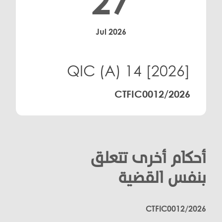
27
Jul 2026
[2026] QIC (A) 14
CTFIC0012/2026
أحكام أخرى تتعلق
بنفس القضية
CTFIC0012/2026