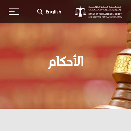
جاوز
لى
English
لمحتوى
لرئيسي
الأحكام