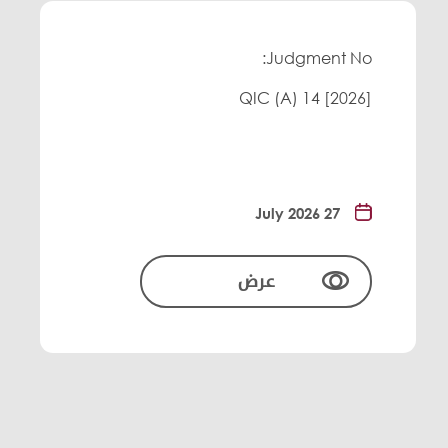
Judgment No:
[2026] QIC (A) 14
27 July 2026
عرض