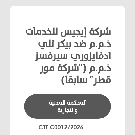
شركة إيجيس للخدمات
ذ.م.م ضد بيكر تلي
ادفايزوري سيرفسز
ذ.م.م ("شركة مور
قطر" سابقا)
المحكمة المدنية
والتجارية
CTFIC0012/2026