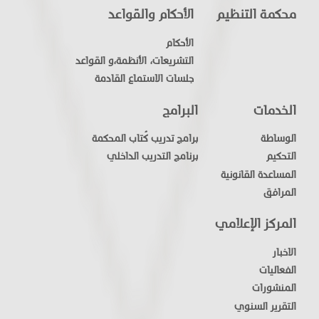
محكمة التنظيم
الأحكام والقواعد
الأحكام
التشريعات، الأنظمة،و القواعد
جلسات الاستماع القادمة
الخدمات
البرامج
الوساطة
برامج تدريب كُتاب المحكمة
التحكيم
برنامج التدريب الداخلي
المساعدة القانونية
المرافق
المركز الإعلامي
الاخبار
الفعاليات
المنشورات
التقرير السنوي