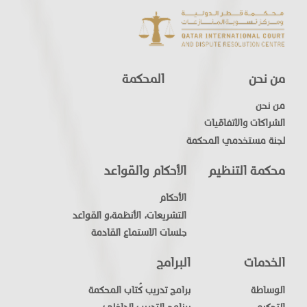
من نحن
المحكمة
من نحن
الشراكات والاتفاقيات
لجنة مستخدمي المحكمة
محكمة التنظيم
الأحكام والقواعد
الأحكام
التشريعات، الأنظمة،و القواعد
جلسات الاستماع القادمة
الخدمات
البرامج
الوساطة
برامج تدريب كُتاب المحكمة
التحكيم
برنامج التدريب الداخلي