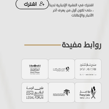
اشترك
اشترك في النشرة الإخبارية لدينا
، حتى تكون أول من يعرف آخر
الأخبار والإعلانات
روابط مفيدة