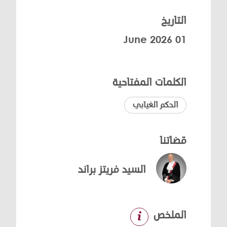
التاريخ
01 June 2026
الكلمات المفتاحية
الحكم الغيابي
قضاتنا
السيد فريتز براند
الملخص