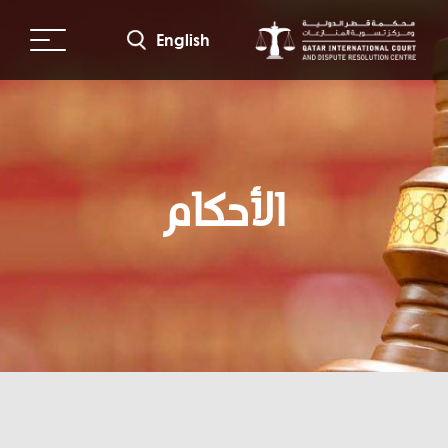
جاوز
لى
English
لمحتوى
لرئيسي
الأحكام