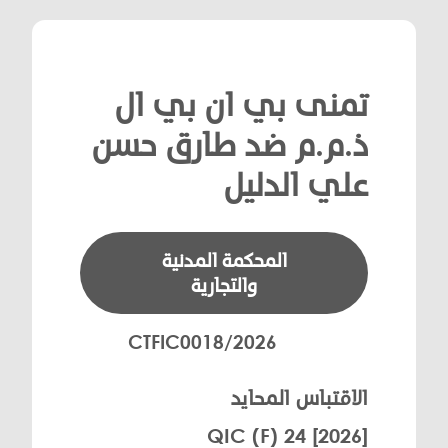
تمنى بي ان بي ال
ذ.م.م ضد طارق حسن
علي الدليل
المحكمة المدنية
والتجارية
CTFIC0018/2026
الاقتباس المحايد
[2026] QIC (F) 24