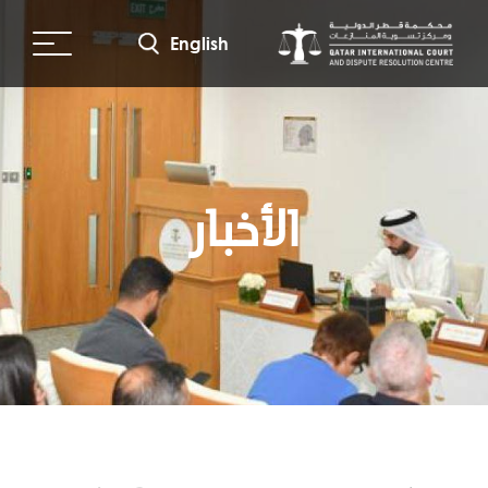
جاوز
لى
English
لمحتوى
لرئيسي
الأخبار