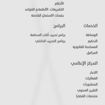
الأحكام
التشريعات، الأنظمة،و القواعد
جلسات الاستماع القادمة
الخدمات
البرامج
الوساطة
برامج تدريب كُتاب المحكمة
التحكيم
برنامج التدريب الداخلي
المساعدة القانونية
المرافق
المركز الإعلامي
الاخبار
الفعاليات
المنشورات
التقرير السنوي
ملخصات القضايا